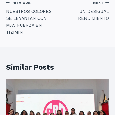
Navegación
PREVIOUS
NEXT
NUESTROS COLORES
UN DESIGUAL
de
SE LEVANTAN CON
RENDIMIENTO
entradas
MÁS FUERZA EN
TIZIMÍN
Similar Posts