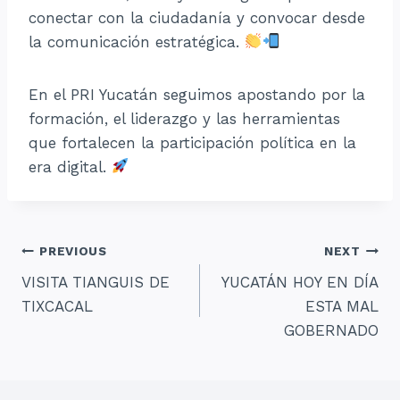
conectar con la ciudadanía y convocar desde
la comunicación estratégica.
En el PRI Yucatán seguimos apostando por la
formación, el liderazgo y las herramientas
que fortalecen la participación política en la
era digital.
Navegación
PREVIOUS
NEXT
VISITA TIANGUIS DE
YUCATÁN HOY EN DÍA
de
TIXCACAL
ESTA MAL
entradas
GOBERNADO