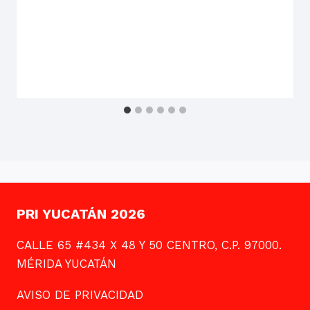
PRI YUCATÁN 2026
CALLE 65 #434 X 48 Y 50 CENTRO, C.P. 97000.
MÉRIDA YUCATÁN
AVISO DE PRIVACIDAD