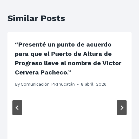
Similar Posts
“Presenté un punto de acuerdo
para que el Puerto de Altura de
Progreso lleve el nombre de Víctor
Cervera Pacheco.”
By
Comunicación PRI Yucatán
8 abril, 2026