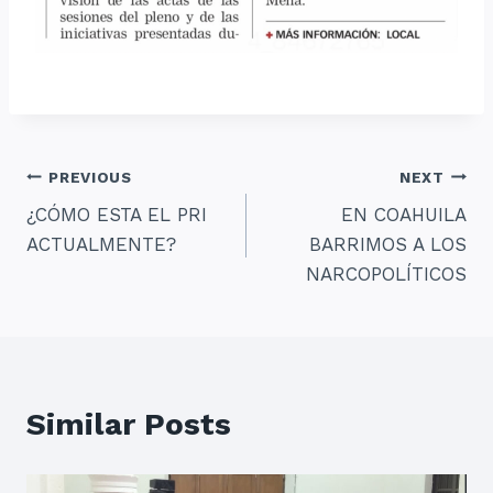
Navegación
PREVIOUS
NEXT
¿CÓMO ESTA EL PRI
EN COAHUILA
de
ACTUALMENTE?
BARRIMOS A LOS
entradas
NARCOPOLÍTICOS
Similar Posts