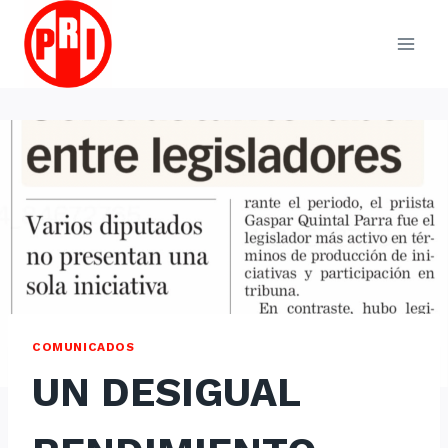
Skip
to
content
COMUNICADOS
UN DESIGUAL