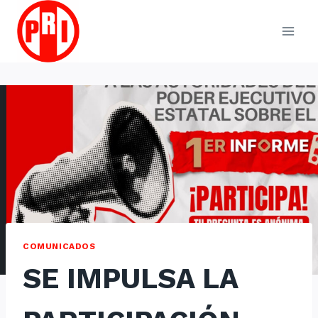
Skip
to
content
COMUNICADOS
SE IMPULSA LA