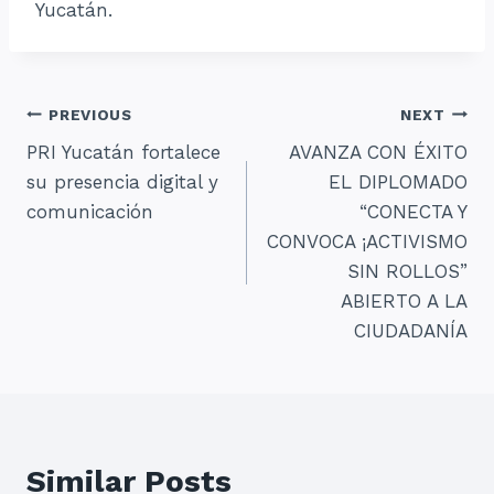
Yucatán.
Navegación
PREVIOUS
NEXT
PRI Yucatán fortalece
AVANZA CON ÉXITO
de
su presencia digital y
EL DIPLOMADO
entradas
comunicación
“CONECTA Y
CONVOCA ¡ACTIVISMO
SIN ROLLOS”
ABIERTO A LA
CIUDADANÍA
Similar Posts