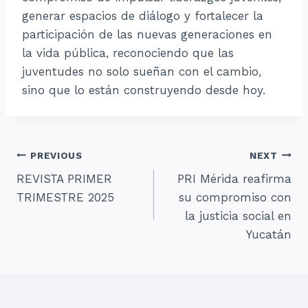
generar espacios de diálogo y fortalecer la
participación de las nuevas generaciones en
la vida pública, reconociendo que las
juventudes no solo sueñan con el cambio,
sino que lo están construyendo desde hoy.
Navegación
PREVIOUS
NEXT
REVISTA PRIMER
PRI Mérida reafirma
de
TRIMESTRE 2025
su compromiso con
entradas
la justicia social en
Yucatán