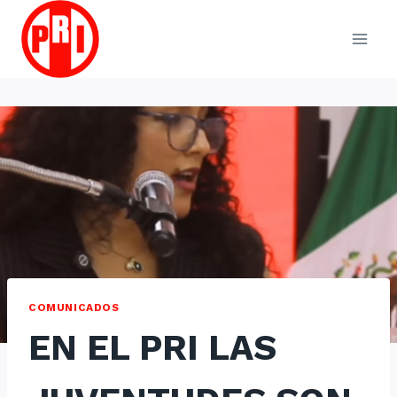
Skip
to
content
COMUNICADOS
EN EL PRI LAS