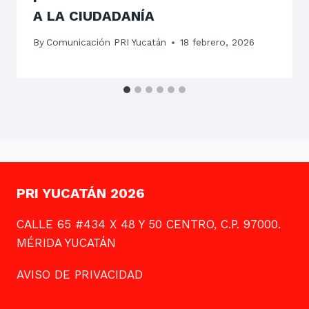
A LA CIUDADANÍA
By
Comunicación PRI Yucatán
18 febrero, 2026
PRI YUCATÁN 2026
CALLE 65 #434 X 48 Y 50 CENTRO, C.P. 97000.
MÉRIDA YUCATÁN
AVISO DE PRIVACIDAD