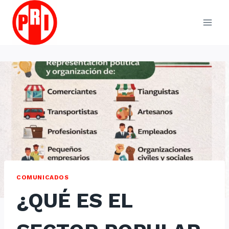
Skip
to
content
COMUNICADOS
¿QUÉ ES EL