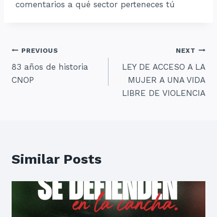
comentarios a qué sector perteneces tú
Navegación
PREVIOUS
NEXT
83 años de historia
LEY DE ACCESO A LA
de
CNOP
MUJER A UNA VIDA
entradas
LIBRE DE VIOLENCIA
Similar Posts