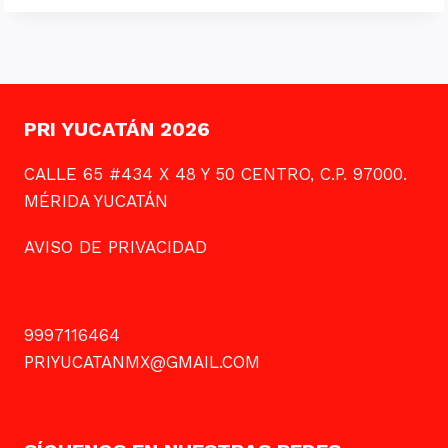
PRI YUCATÁN 2026
CALLE 65 #434 X 48 Y 50 CENTRO, C.P. 97000.
MÉRIDA YUCATÁN
AVISO DE PRIVACIDAD
9997116464
PRIYUCATANMX@GMAIL.COM