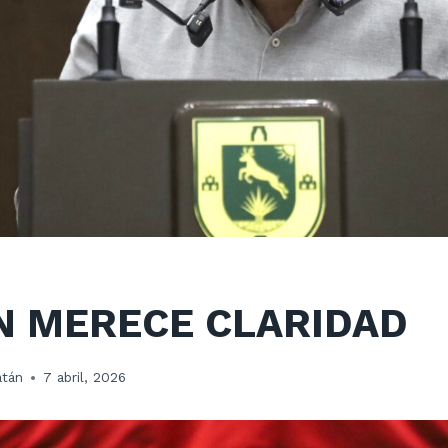
N MERECE CLARIDAD
atán
7 abril, 2026