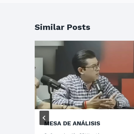
Similar Posts
del
MESA DE ANÁLISIS
?