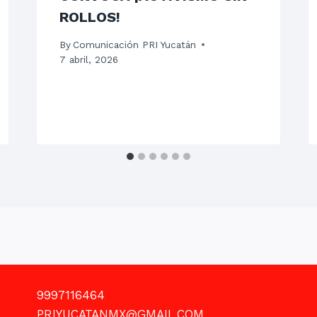
ROLLOS!
By
Comunicación PRI Yucatán
7 abril, 2026
9997116464
PRIYUCATANMX@GMAIL.COM