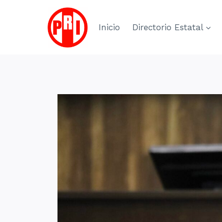
Skip
to
Inicio
Directorio Estatal
content