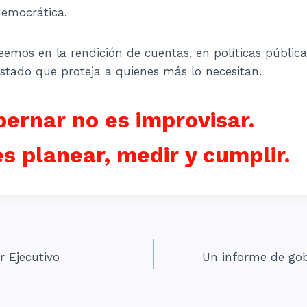
democrática.
eemos en la rendición de cuentas, en políticas pública
stado que proteja a quienes más lo necesitan.
ernar no es improvisar.
s planear, medir y cumplir.
r Ejecutivo
Un informe de gob