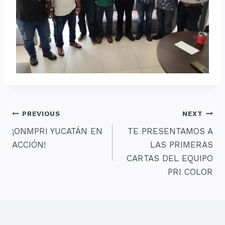
Navegación
PREVIOUS
NEXT
¡ONMPRI YUCATÁN EN
TE PRESENTAMOS A
de
ACCIÓN!
LAS PRIMERAS
entradas
CARTAS DEL EQUIPO
PRI COLOR