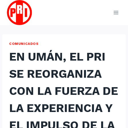
Skip
to
content
COMUNICADOS
EN UMÁN, EL PRI
SE REORGANIZA
CON LA FUERZA DE
LA EXPERIENCIA Y
EL IMPULSO DE LA