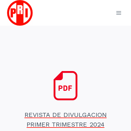
Skip
to
content
REVISTA DE DIVULGACION
PRIMER TRIMESTRE 2024