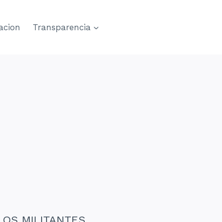
acion
Transparencia
OS MILITANTES