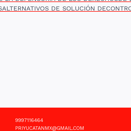
SALTERNATIVOS DE SOLUCIÓN DECONTR
9997116464
PRIYUCATANMX@GMAIL.COM