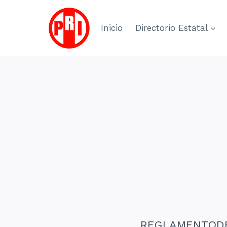
Skip
to
Inicio
Directorio Estatal
content
REGLAMENTODE