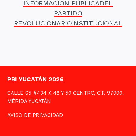
INFORMACION PÚBLICADEL
PARTIDO
REVOLUCIONARIOINSTITUCIONAL
PRI YUCATÁN 2026
CALLE 65 #434 X 48 Y 50 CENTRO, C.P. 97000.
MÉRIDA YUCATÁN
AVISO DE PRIVACIDAD