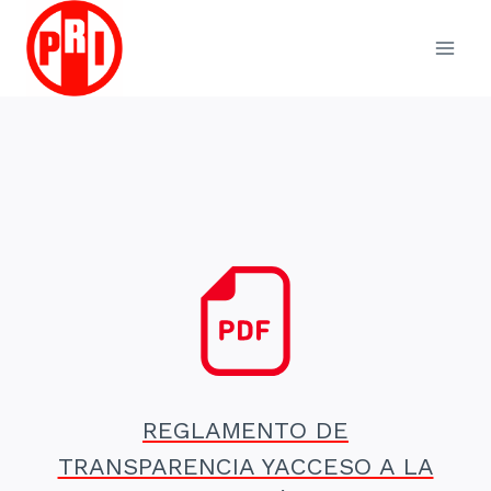
Skip
to
content
REGLAMENTO DE
TRANSPARENCIA YACCESO A LA