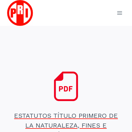
Skip
to
content
ESTATUTOS TÍTULO PRIMERO DE
LA NATURALEZA, FINES E