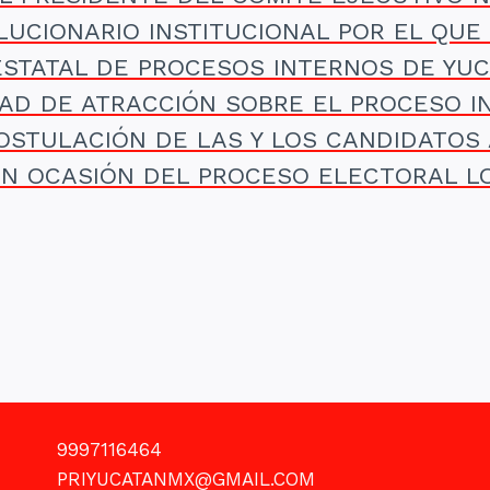
LUCIONARIO INSTITUCIONAL POR EL QUE 
ESTATAL DE PROCESOS INTERNOS DE YU
TAD DE ATRACCIÓN SOBRE EL PROCESO I
OSTULACIÓN DE LAS Y LOS CANDIDATOS
EN OCASIÓN DEL PROCESO ELECTORAL LO
9997116464
PRIYUCATANMX@GMAIL.COM